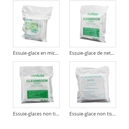
Essuie-glace en microfibre pour salle blanche
Essuie-glace de nettoyage industriel pour salle blanche
Essuie-glaces non tissés en polyester pour salle blanche 6x6
Essuie-glace non tissé à cent pour cent de polyester