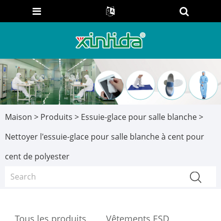
Maison
>
Produits
>
Essuie-glace pour salle blanche
>
Nettoyer l'essuie-glace pour salle blanche à cent pour
cent de polyester
Tous les produits
Vêtements ESD